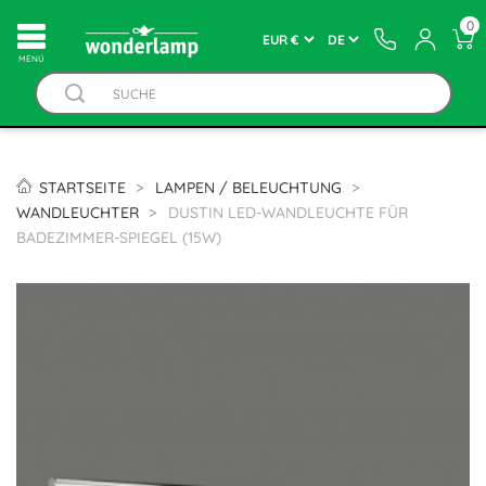
0
MENÚ
STARTSEITE
LAMPEN / BELEUCHTUNG
WANDLEUCHTER
DUSTIN LED-WANDLEUCHTE FÜR
BADEZIMMER-SPIEGEL (15W)