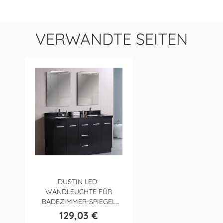
VERWANDTE SEITEN
DUSTIN LED-
WANDLEUCHTE FÜR
BADEZIMMER-SPIEGEL
(10W)
129,03 €
Preis