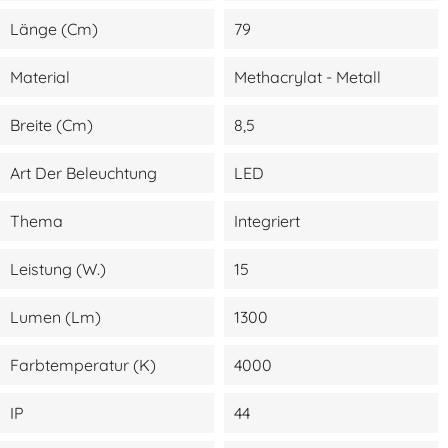
Länge (cm)
79
Material
Methacrylat - Metall
Breite (cm)
8,5
Art Der Beleuchtung
LED
Thema
Integriert
Leistung (W.)
15
Lumen (lm)
1300
Farbtemperatur (K)
4000
IP
44