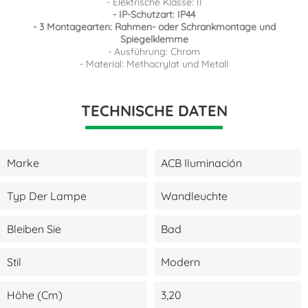
- Elektrische Klasse: II
- IP-Schutzart: IP44
- 3 Montagearten: Rahmen- oder Schrankmontage und
Spiegelklemme
- Ausführung: Chrom
- Material: Methacrylat und Metall
TECHNISCHE DATEN
Marke
ACB Iluminación
Typ Der Lampe
Wandleuchte
Bleiben Sie
Bad
Stil
Modern
Höhe (cm)
3,20