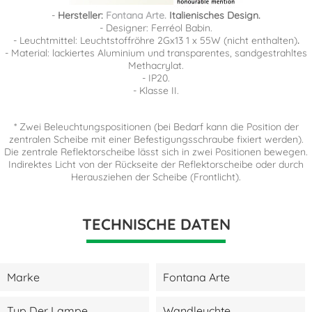
-
Hersteller:
Fontana Arte.
Italienisches Design.
- Designer: Ferréol Babin.
- Leuchtmittel: Leuchtstoffröhre 2Gx13 1 x 55W (nicht enthalten)
.
- Material: lackiertes Aluminium und transparentes, sandgestrahltes
Methacrylat.
- IP20.
- Klasse II.
* Zwei Beleuchtungspositionen (bei Bedarf kann die Position der
zentralen Scheibe mit einer Befestigungsschraube fixiert werden).
Die zentrale Reflektorscheibe lässt sich in zwei Positionen bewegen.
Indirektes Licht von der Rückseite der Reflektorscheibe oder durch
Herausziehen der Scheibe (Frontlicht).
TECHNISCHE DATEN
Marke
Fontana Arte
Typ Der Lampe
Wandleuchte