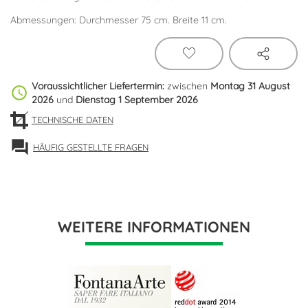
Abmessungen: Durchmesser 75 cm. Breite 11 cm.
Voraussichtlicher Liefertermin:
zwischen
Montag 31 August
schedule
2026
und
Dienstag 1 September 2026
TECHNISCHE DATEN
forum
HÄUFIG GESTELLTE FRAGEN
WEITERE INFORMATIONEN