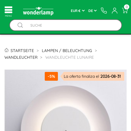
0
MENÚ
STARTSEITE
LAMPEN / BELEUCHTUNG
WANDLEUCHTER
WANDLEUCHTE LUNAIRE
-5%
La oferta finaliza el
2026-08-31