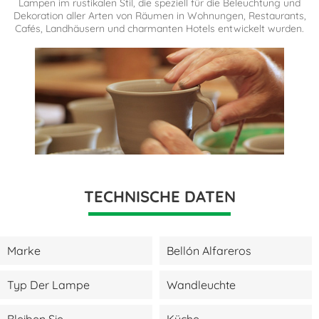
Lampen im rustikalen Stil, die speziell für die Beleuchtung und
Dekoration aller Arten von Räumen in Wohnungen, Restaurants,
Cafés, Landhäusern und charmanten Hotels entwickelt wurden.
TECHNISCHE DATEN
Marke
Bellón Alfareros
Typ Der Lampe
Wandleuchte
Bleiben Sie
Küche