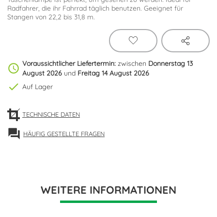
Radfahrer, die ihr Fahrrad täglich benutzen. Geeignet für
Stangen von 22,2 bis 31,8 m.
Voraussichtlicher Liefertermin:
zwischen
Donnerstag 13
schedule
August 2026
und
Freitag 14 August 2026
check
Auf Lager
TECHNISCHE DATEN
forum
HÄUFIG GESTELLTE FRAGEN
WEITERE INFORMATIONEN