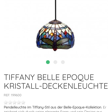
TIFFANY BELLE EPOQUE
KRISTALL-DECKENLEUCHTE
REF:
199600
Pendelleuchte im Tiffany-Stil aus der Belle-Epoque-Kollektion
. Er
zeichnet sich durch seine elegante Form und sein Design aus,