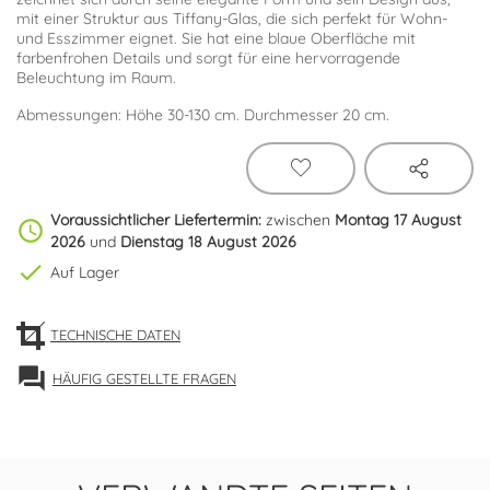
mit einer Struktur aus Tiffany-Glas, die sich perfekt für Wohn-
und Esszimmer eignet. Sie hat eine blaue Oberfläche mit
farbenfrohen Details und sorgt für eine hervorragende
Beleuchtung im Raum.
Abmessungen: Höhe 30-130 cm. Durchmesser 20 cm.
Voraussichtlicher Liefertermin:
zwischen
Montag 17 August
schedule
2026
und
Dienstag 18 August 2026
check
Auf Lager
TECHNISCHE DATEN
forum
HÄUFIG GESTELLTE FRAGEN