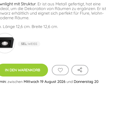
nlight mit Struktur
. Er ist aus Metall gefertigt, hat eine
ideal, um die Dekoration von Räumen zu ergänzen. Er ist
arz erhältlich und eignet sich perfekt für Flure, Wohn-
moderne Räume.
Länge 12,6 cm. Breite 12,6 cm.
Schwarz
SEL.:
WEISS
IN DEN WARENKORB
rmin:
zwischen
Mittwoch 19 August 2026
und
Donnerstag 20