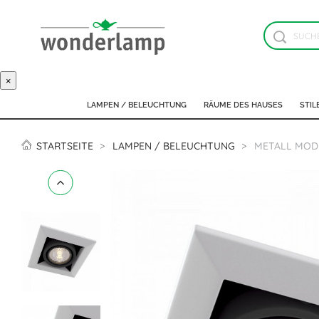
×
LAMPEN / BELEUCHTUNG
RÄUME DES HAUSES
STIL
STARTSEITE
LAMPEN / BELEUCHTUNG
METALL MOD