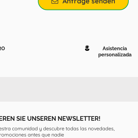
Anfrage senden
RO
Asistencia
personalizada
EREN SIE UNSEREN NEWSLETTER!
estra comunidad y descubre todas las novedades,
promociones antes que nadie