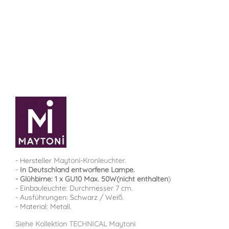
- Hersteller
Maytoni-Kronleuchter
.
-
In Deutschland entworfene Lampe.
- Glühbirne:
1 x GU10 Max. 50W
(nicht enthalten
)
- Einbauleuchte: Durchmesser 7 cm.
- Ausführungen: Schwarz / Weiß.
- Material: Metall.
Siehe Kollektion TECHNICAL Maytoni