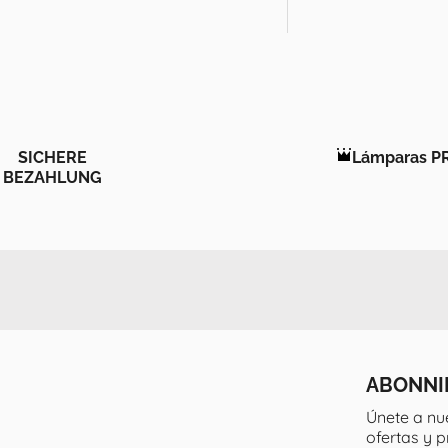
SICHERE
Lámparas P
BEZAHLUNG
ABONNI
Únete a nu
ofertas y 