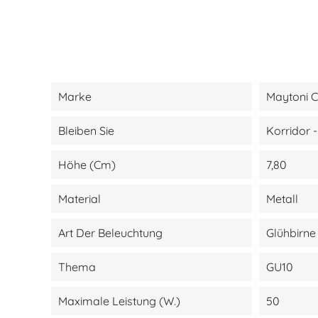
Marke
Maytoni C
Bleiben Sie
Korridor 
Höhe (cm)
7,80
Material
Metall
Art Der Beleuchtung
Glühbirne
Thema
GU10
Maximale Leistung (W.)
50