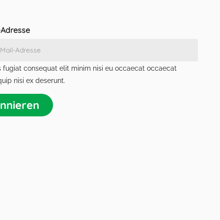
l-Adresse
 fugiat consequat elit minim nisi eu occaecat occaecat
quip nisi ex deserunt.