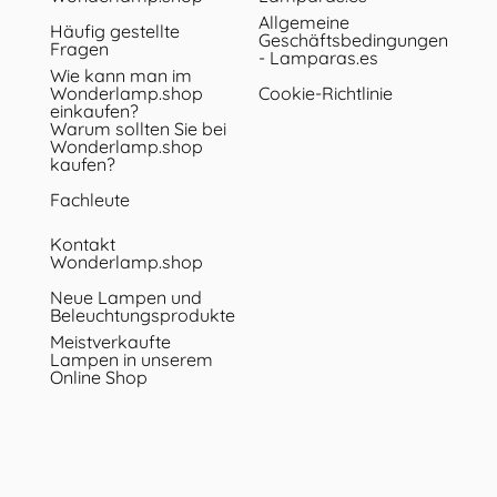
Allgemeine
Häufig gestellte
Geschäftsbedingungen
Fragen
- Lamparas.es
Wie kann man im
Wonderlamp.shop
Cookie-Richtlinie
einkaufen?
Warum sollten Sie bei
Wonderlamp.shop
kaufen?
Fachleute
Kontakt
Wonderlamp.shop
Neue Lampen und
Beleuchtungsprodukte
Meistverkaufte
Lampen in unserem
Online Shop