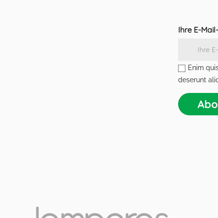
Ihre E-Mai
Enim quis
deserunt ali