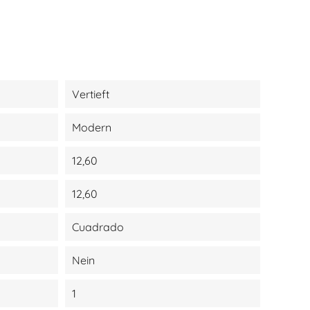
Vertieft
Modern
12,60
12,60
Cuadrado
Nein
1