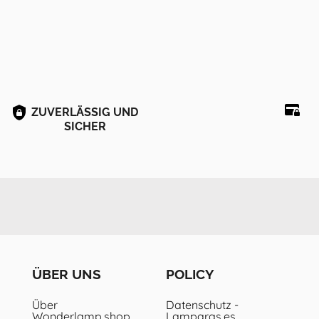
ZUVERLÄSSIG UND
SICHER
ÜBER UNS
POLICY
Über
Datenschutz -
Wonderlamp.shop
Lamparas.es