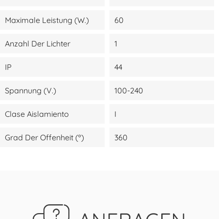
Maximale Leistung (W.)
60
Anzahl Der Lichter
1
IP
44
Spannung (V.)
100-240
Clase Aislamiento
I
Grad Der Offenheit (º)
360