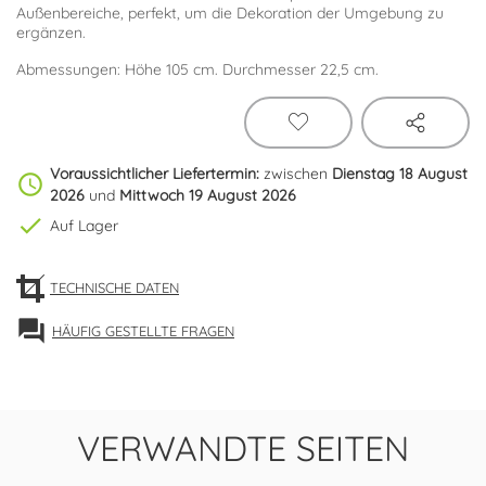
Außenbereiche, perfekt, um die Dekoration der Umgebung zu
ergänzen.
Abmessungen: Höhe 105 cm. Durchmesser 22,5 cm.
Voraussichtlicher Liefertermin:
zwischen
Dienstag 18 August
schedule
2026
und
Mittwoch 19 August 2026
check
Auf Lager
TECHNISCHE DATEN
forum
HÄUFIG GESTELLTE FRAGEN
VERWANDTE SEITEN