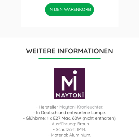
IN DEN WARENKORB
WEITERE INFORMATIONEN
- Hersteller
Maytoni-Kronleuchter
.
-
In Deutschland entworfene Lampe.
- Glühbirne: 1 x E27 Max. 60W (nicht enthalten).
- Ausführung: Braun.
- Schutzart: IP44.
- Material: Aluminium.