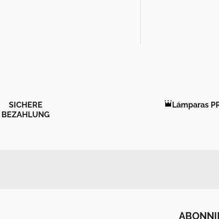
SICHERE
Lámparas P
BEZAHLUNG
ABONNI