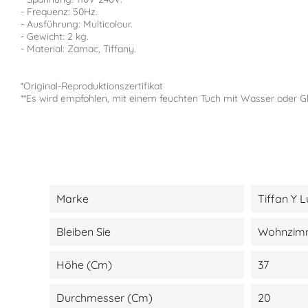
- Frequenz: 50Hz.
- Ausführung: Multicolour.
- Gewicht: 2 kg.
- Material: Zamac, Tiffany.
*Original-Reproduktionszertifikat
**Es wird empfohlen, mit einem feuchten Tuch mit Wasser oder Gl
Marke
Tiffan Y L
Bleiben Sie
Wohnzimm
Höhe (cm)
37
Durchmesser (cm)
20