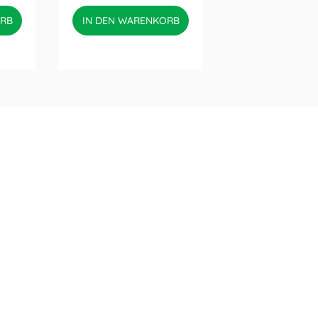
ORB
IN DEN WARENKORB