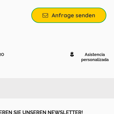
Anfrage senden
RO
Asistencia
personalizada
EREN SIE UNSEREN NEWSLETTER!