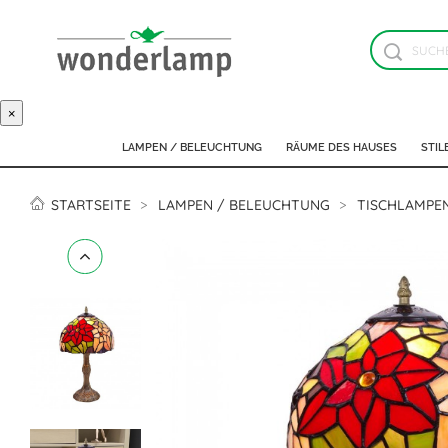
×
LAMPEN / BELEUCHTUNG
RÄUME DES HAUSES
STIL
STARTSEITE
LAMPEN / BELEUCHTUNG
TISCHLAMPE