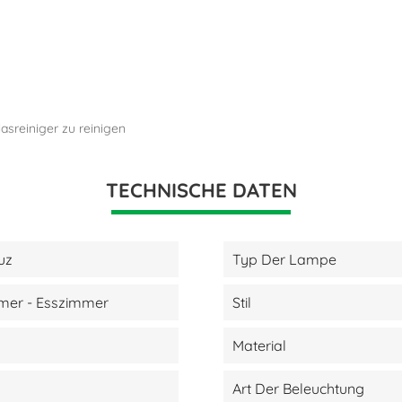
asreiniger zu reinigen
TECHNISCHE DATEN
uz
Typ Der Lampe
er - Esszimmer
Stil
Material
Art Der Beleuchtung