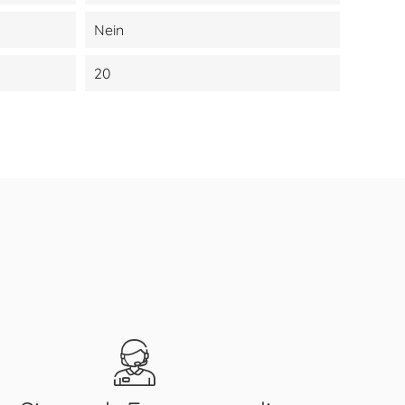
Nein
20