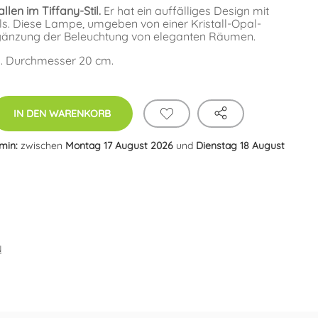
llen im Tiffany-Stil.
Er hat ein auffälliges Design mit
ls. Diese Lampe, umgeben von einer Kristall-Opal-
e Ergänzung der Beleuchtung von eleganten Räumen.
. Durchmesser 20 cm.
IN DEN WARENKORB
rmin:
zwischen
Montag 17 August 2026
und
Dienstag 18 August
N